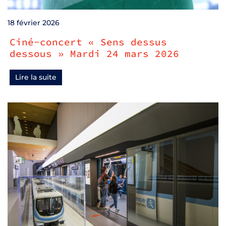
18 février 2026
Ciné-concert « Sens dessus
dessous » Mardi 24 mars 2026
Lire la suite