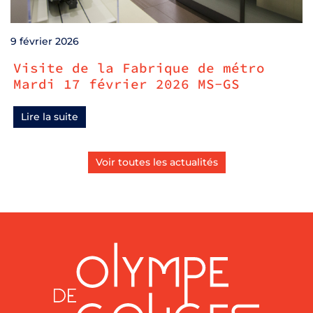
9 février 2026
Visite de la Fabrique de métro
Mardi 17 février 2026 MS-GS
Lire la suite
Voir toutes les actualités