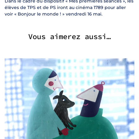
Dans le cadre du dispositif « Mes premières séances », les
élèves de TPS et de PS iront au cinéma 1789 pour aller
voir « Bonjour le monde ! » vendredi 16 mai.
Vous aimerez aussi…