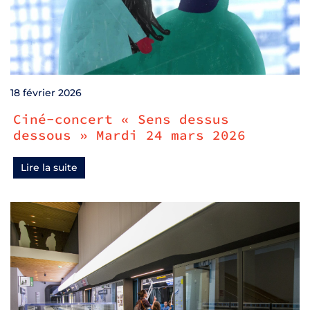
18 février 2026
Ciné-concert « Sens dessus
dessous » Mardi 24 mars 2026
Lire la suite