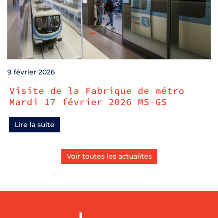
9 février 2026
Visite de la Fabrique de métro
Mardi 17 février 2026 MS-GS
Lire la suite
Voir toutes les actualités