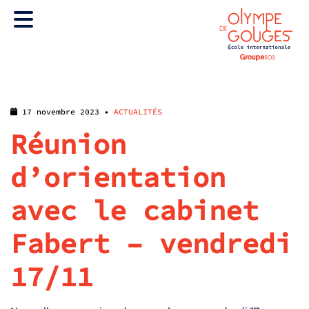
17 novembre 2023 •
ACTUALITÉS
Réunion
d’orientation
avec le cabinet
Fabert – vendredi
17/11