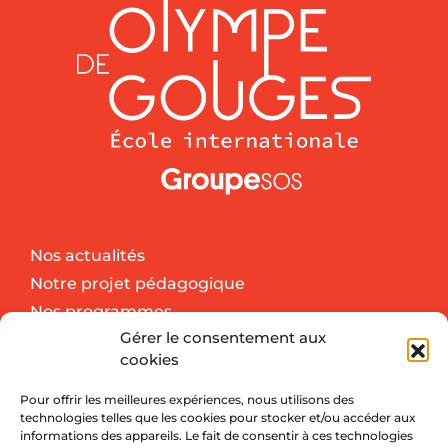
Nos actualités
Notre projet pédagogique
Nos programmes
Gérer le consentement aux
Nos activités extra-scolaires
cookies
Le coin des parents
Pour offrir les meilleures expériences, nous utilisons des
technologies telles que les cookies pour stocker et/ou accéder aux
informations des appareils. Le fait de consentir à ces technologies
Contactez nous