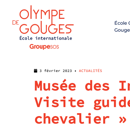
École
Gouge
3 février 2023 •
ACTUALITÉS
Musée des I
Visite guid
chevalier »