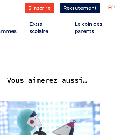
FR
S’inscrire
Recrutement
Extra
Le coin des
rammes
scolaire
parents
Vous aimerez aussi…