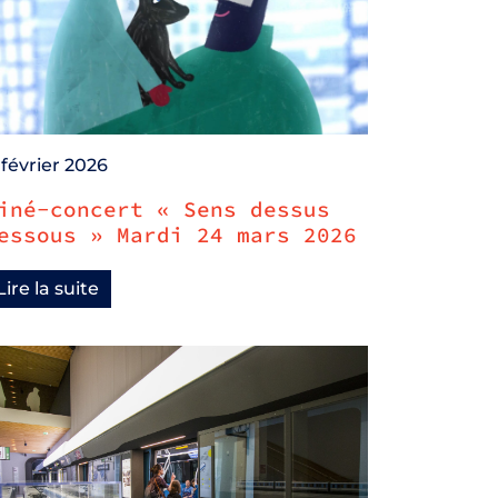
 février 2026
iné-concert « Sens dessus
essous » Mardi 24 mars 2026
Lire la suite