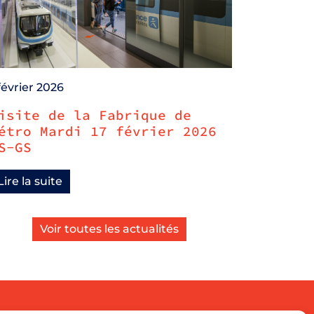
février 2026
isite de la Fabrique de
étro Mardi 17 février 2026
S-GS
Lire la suite
Voir toutes les actualités